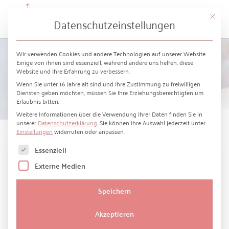
Mit die
Datenschutzeinstellungen
Wir verwenden Cookies und andere Technologien auf unserer Website.
Einige von ihnen sind essenziell, während andere uns helfen, diese
Website und Ihre Erfahrung zu verbessern.
Bianco Evento
Wenn Sie unter 16 Jahre alt sind und Ihre Zustimmung zu freiwilligen
Diensten geben möchten, müssen Sie Ihre Erziehungsberechtigten um
Erlaubnis bitten.
Weitere Informationen über die Verwendung Ihrer Daten finden Sie in
unserer
Datenschutzerklärung
.
Sie können Ihre Auswahl jederzeit unter
Einstellungen
widerrufen oder anpassen.
Es folgt eine Liste der Service-Gruppen, für die eine Einwilligun
Essenziell
Externe Medien
Speichern
Akzeptieren