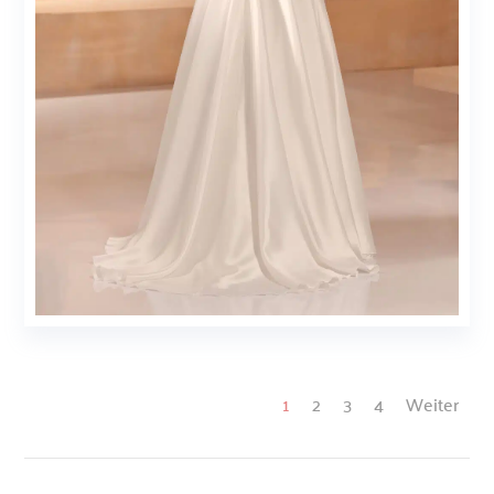
1
2
3
4
Weiter