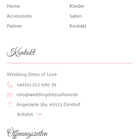
Home
Kleider
Accessoires
Salon
Partner
Kontakt
Kontakt
Wedding Dress of Love
+49151 252 680 39
info@weddingdressoflove.de
Angerzeile 18a, 90513 Zirndorf
Anfahrt
Öffnungszeiten