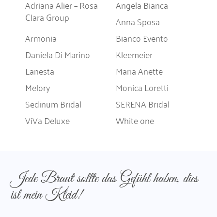
Adriana Alier – Rosa
Angela Bianca
Clara Group
Anna Sposa
Armonia
Bianco Evento
Daniela Di Marino
Kleemeier
Lanesta
Maria Anette
Melory
Monica Loretti
Sedinum Bridal
SERENA Bridal
ViVa Deluxe
White one
Jede Braut sollte das Gefühl haben, dies
ist mein Kleid!